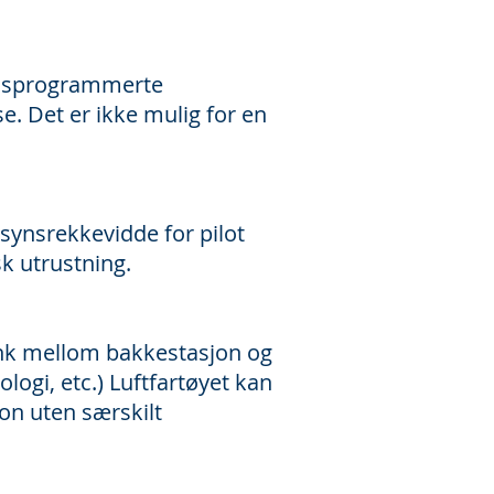
åndsprogrammerte
e. Det er ikke mulig for en
synsrekkevidde for pilot
sk utrustning.
ink mellom bakkestasjon og
logi, etc.) Luftfartøyet kan
on uten særskilt