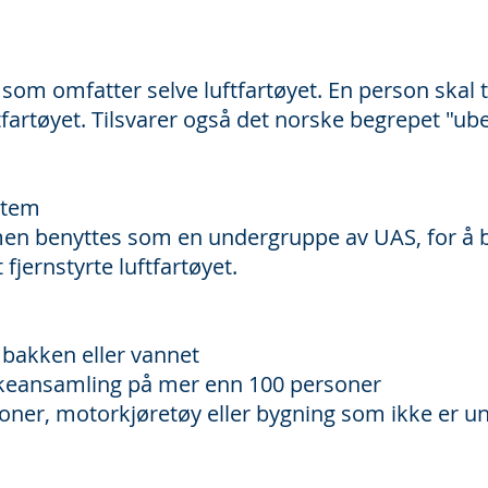
som omfatter selve luftfartøyet. En person skal t
ftfartøyet. Tilsvarer også det norske begrepet "ub
stem
 benyttes som en undergruppe av UAS, for å bes
 fjernstyrte luftfartøyet.
 bakken eller vannet
lkeansamling på mer enn 100 personer
oner, motorkjøretøy eller bygning som ikke er un