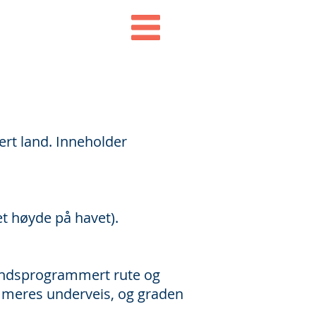
ert land. Inneholder
t høyde på havet).
håndsprogrammert rute og
mmeres underveis, og graden