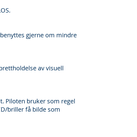
LOS.
 benyttes gjerne om mindre
rettholdelse av visuell
t. Piloten bruker som regel
CD/briller få bilde som