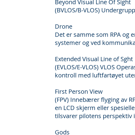
Beyond Visual Line Of Sight
(BVLOS/B-VLOS) Undergruppe
Drone
Det er samme som RPA og er 
systemer og ved kommunika
Extended Visual Line of Sght
(EVLOS/E-VLOS) VLOS Operasjo
kontroll med luftfartøyet ut
First Person View
(FPV) Innebærer flyging av R
en LCD skjerm eller spesielle 
tilsvarer pilotens perspektiv 
Gods