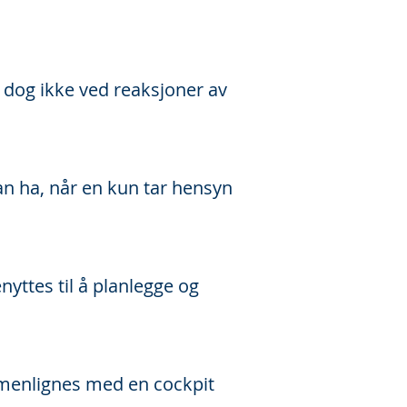
 dog ikke ved reaksjoner av
n ha, når en kun tar hensyn
yttes til å planlegge og
ammenlignes med en cockpit