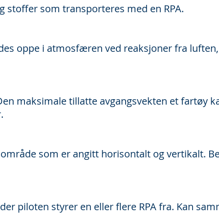
 og stoffer som transporteres med en RPA.
es oppe i atmosfæren ved reaksjoner fra luften,
en maksimale tillatte avgangsvekten et fartøy ka
.
mråde som er angitt horisontalt og vertikalt. Ben
der piloten styrer en eller flere RPA fra. Kan s