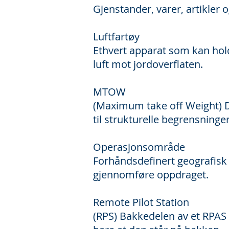
Gjenstander, varer, artikler
Luftfartøy
Ethvert apparat som kan hold
luft mot jordoverflaten.
MTOW
(Maximum take off Weight) D
til strukturelle begrensninger
Operasjonsområde
Forhåndsdefinert geografisk o
gjennomføre oppdraget.
Remote Pilot Station
(RPS) Bakkedelen av et RPAS 