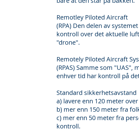
bare at den står på bakken.
Remotley Piloted Aircraft
(RPA) Den delen av systemet 
kontroll over det aktuelle lu
"drone".
Remotely Piloted Aircraft Sy
(RPAS) Samme som "UAS", men
enhver tid har kontroll på det
Standard sikkerhetsavstand
a) lavere enn 120 meter over
b) mer enn 150 meter fra fo
c) mer enn 50 meter fra pers
kontroll.